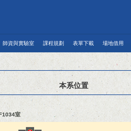
師資與實驗室
課程規劃
表單下載
場地借用
本系位置
1034室