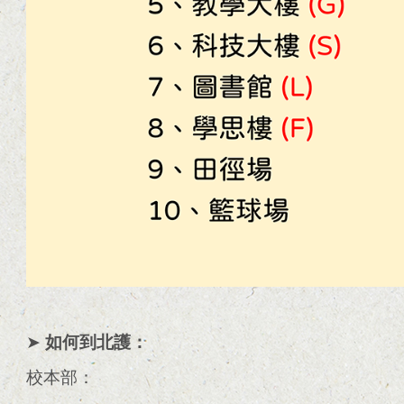
➤
如何到北護：
校本部：