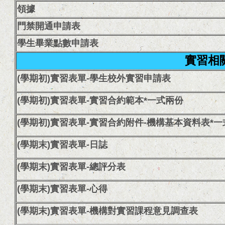
領據
門禁開通申請表
學生畢業點數申請表
實習相
(學期初)實習表單-學生校外實習申請表
(學期初)實習表單-實習合約範本*一式兩份
(學期初)實習表單-實習合約附件-機構基本資料表*
(學期末)實習表單-日誌
(學期末)實習表單-總評分表
(學期末)實習表單-心得
(學期末)實習表單-機構對實習課程意見調查表