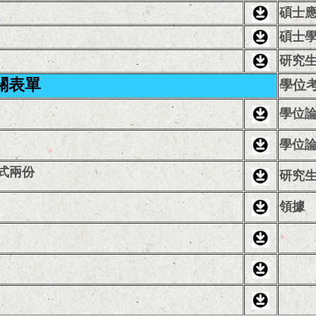
碩士
碩士
研究
關表單
學位
學位
學位
一式兩份
研究
領據