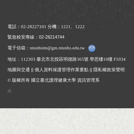
電話：02-28227101 分機：1221、1222
緊急校安專線
：
02-28214744
電子信箱：ntunhsim@gm.ntunhs.edu.tw
地址：
112303 臺北市北投區明德路365號 學思樓10樓 F1034
地圖與交通
||
個人資料保護管理作業要點
||
隱私權政策聲明
© 版權所有 國立臺北護理健康大學 資訊管理系
:::