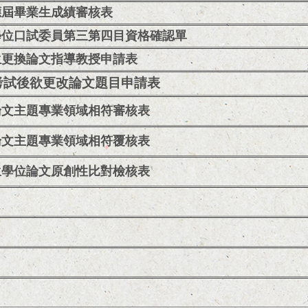
應屆畢業生成績審核表
學位口試委員第三第四目資格確認單
生更換論文指導教授申請表
考試後欲更改論文題目申請表
論文主題專業領域相符審核表
論文主題專業領域相符覆核表
生學位論文原創性比對檢核表