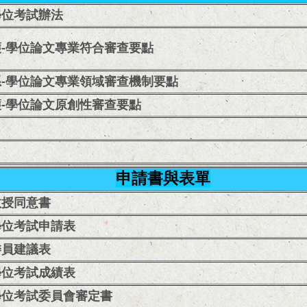
學位考試辦法
-學位論文專業符合審查要點
-學位論文專業領域審查機制要點
-學位論文原創性審查要點
申請書與表單
教授同意書
學位考試申請表
委員建議表
學位考試成績表
學位考試委員會審定書