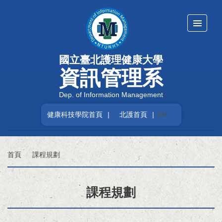
跳
到
主
要
內
國立臺北護理健康大學
容
區
資訊管理系
Dep. of Information Management
健康科技學院首頁
|
北護首頁
|
EN
首頁
課程規劃
課程規劃